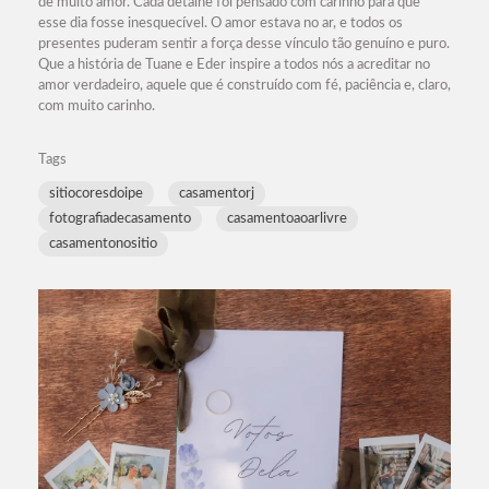
de muito amor. Cada detalhe foi pensado com carinho para que
esse dia fosse inesquecível. O amor estava no ar, e todos os
presentes puderam sentir a força desse vínculo tão genuíno e puro.
Que a história de Tuane e Eder inspire a todos nós a acreditar no
amor verdadeiro, aquele que é construído com fé, paciência e, claro,
com muito carinho.
Tags
sitiocoresdoipe
casamentorj
fotografiadecasamento
casamentoaoarlivre
casamentonositio