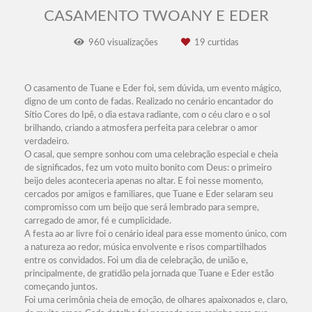
CASAMENTO TWOANY E EDER
960
visualizações
19
curtidas
O casamento de Tuane e Eder foi, sem dúvida, um evento mágico,
digno de um conto de fadas. Realizado no cenário encantador do
Sítio Cores do Ipê, o dia estava radiante, com o céu claro e o sol
brilhando, criando a atmosfera perfeita para celebrar o amor
verdadeiro.
O casal, que sempre sonhou com uma celebração especial e cheia
de significados, fez um voto muito bonito com Deus: o primeiro
beijo deles aconteceria apenas no altar. E foi nesse momento,
cercados por amigos e familiares, que Tuane e Eder selaram seu
compromisso com um beijo que será lembrado para sempre,
carregado de amor, fé e cumplicidade.
A festa ao ar livre foi o cenário ideal para esse momento único, com
a natureza ao redor, música envolvente e risos compartilhados
entre os convidados. Foi um dia de celebração, de união e,
principalmente, de gratidão pela jornada que Tuane e Eder estão
começando juntos.
Foi uma cerimônia cheia de emoção, de olhares apaixonados e, claro,