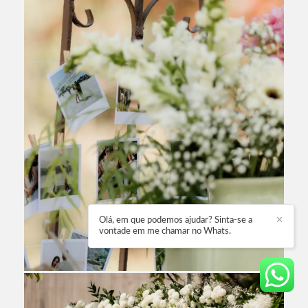
Olá, em que podemos ajudar? Sinta-se a
✕
vontade em me chamar no Whats.