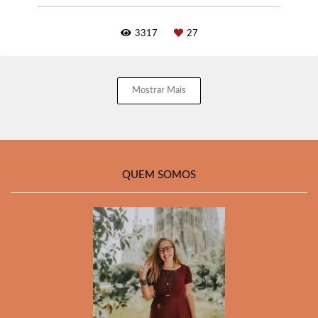
3317
27
Mostrar Mais
QUEM SOMOS