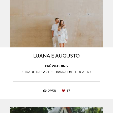
LUANA E AUGUSTO
PRÉ WEDDING
CIDADE DAS ARTES - BARRA DA TIJUCA - RJ
2958
17