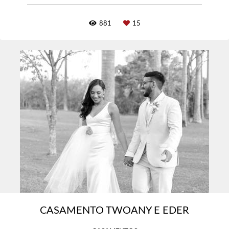
881
15
CASAMENTO TWOANY E EDER