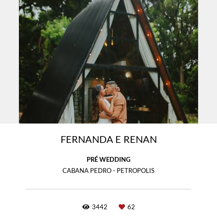
FERNANDA E RENAN
PRÉ WEDDING
CABANA PEDRO - PETROPOLIS
3442
62