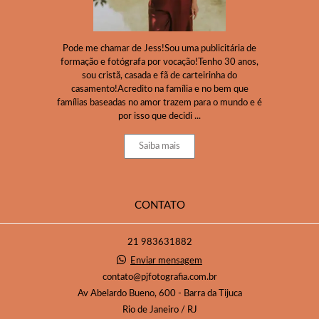
Pode me chamar de Jess!Sou uma publicitária de
formação e fotógrafa por vocação!Tenho 30 anos,
sou cristã, casada e fã de carteirinha do
casamento!Acredito na família e no bem que
famílias baseadas no amor trazem para o mundo e é
por isso que decidi ...
Saiba mais
CONTATO
21 983631882
Enviar mensagem
contato@pjfotografia.com.br
Av Abelardo Bueno, 600 - Barra da Tijuca
Rio de Janeiro / RJ