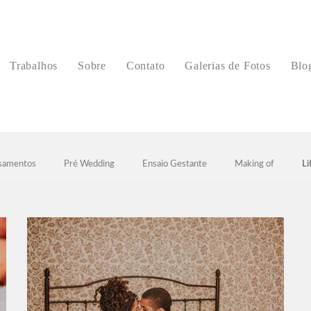
Trabalhos
Sobre
Contato
Galerias de Fotos
Blo
samentos
Pré Wedding
Ensaio Gestante
Making of
Li