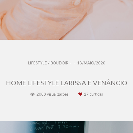
LIFESTYLE / BOUDOIR
13/MAIO/2020
HOME LIFESTYLE LARISSA E VENÂNCIO
2088
visualizações
27
curtidas