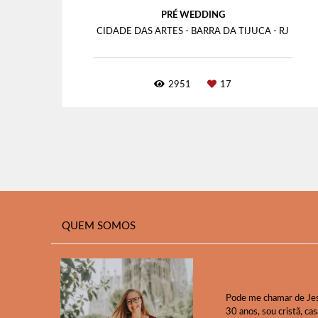
PRÉ WEDDING
CIDADE DAS ARTES - BARRA DA TIJUCA - RJ
2951
17
QUEM SOMOS
Pode me chamar de Jess
30 anos, sou cristã, ca