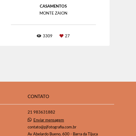
CASAMENTOS
MONTE ZAION
3309
27
CONTATO
21 983631882
Enviar mensagem
contato@pjfotografia.com.br
Av Abelardo Bueno, 600 - Barra da Tijuca