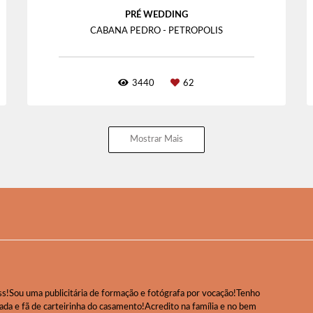
PRÉ WEDDING
CABANA PEDRO - PETROPOLIS
3440
62
Mostrar Mais
!Sou uma publicitária de formação e fotógrafa por vocação!Tenho
sada e fã de carteirinha do casamento!Acredito na família e no bem