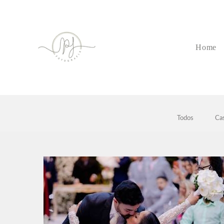
Home
Todos
Ca