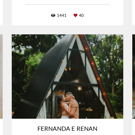
1441
40
FERNANDA E RENAN