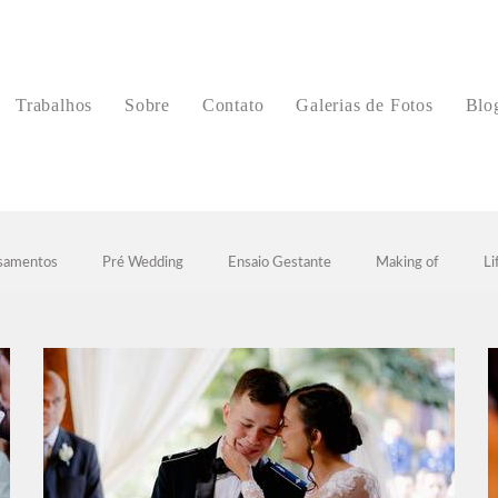
Trabalhos
Sobre
Contato
Galerias de Fotos
Blo
samentos
Pré Wedding
Ensaio Gestante
Making of
Li