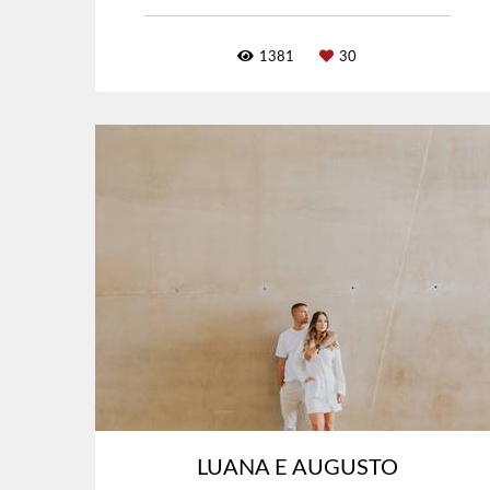
1381
30
LUANA E AUGUSTO