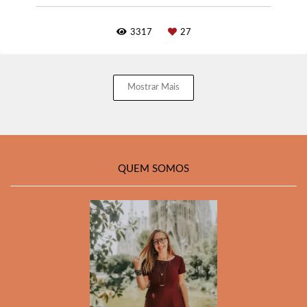
3317
27
Mostrar Mais
QUEM SOMOS