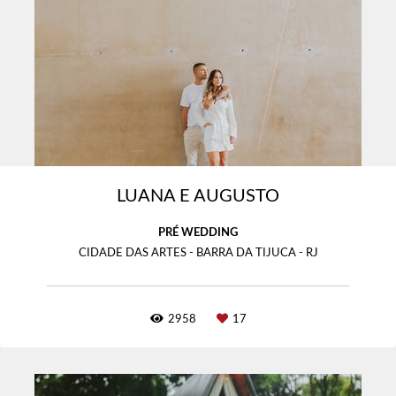
LUANA E AUGUSTO
PRÉ WEDDING
CIDADE DAS ARTES - BARRA DA TIJUCA - RJ
2958
17