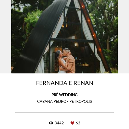
FERNANDA E RENAN
PRÉ WEDDING
CABANA PEDRO - PETROPOLIS
3442
62