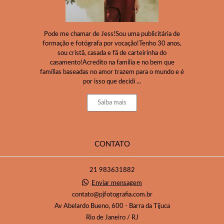
Pode me chamar de Jess!Sou uma publicitária de
formação e fotógrafa por vocação!Tenho 30 anos,
sou cristã, casada e fã de carteirinha do
casamento!Acredito na família e no bem que
famílias baseadas no amor trazem para o mundo e é
por isso que decidi ...
Saiba mais
CONTATO
21 983631882
Enviar mensagem
contato@pjfotografia.com.br
Av Abelardo Bueno, 600 - Barra da Tijuca
Rio de Janeiro / RJ